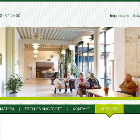
 - 64 54 50
Impressum
Dat
RMATION
STELLENANGEBOTE
KONTAKT
VERGABE