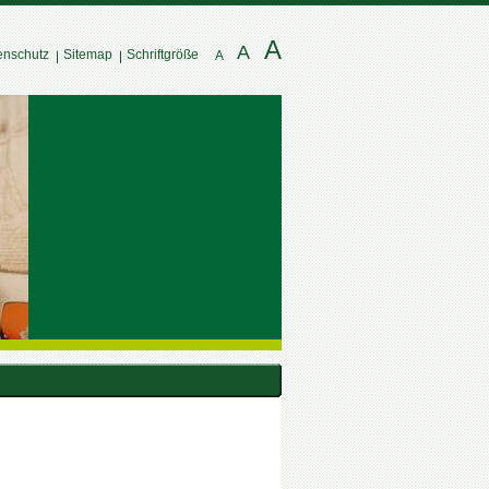
A
A
enschutz
Sitemap
Schriftgröße
A