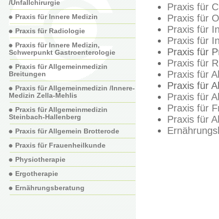
/Unfallchirurgie
Praxis für C
Praxis für Innere Medizin
Praxis für O
Praxis für 
Praxis für Radiologie
Praxis für 
Praxis für Innere Medizin,
Praxis für 
Schwerpunkt Gastroenterologie
Praxis für R
Praxis für Allgemeinmedizin
Praxis für 
Breitungen
Praxis für 
Praxis für Allgemeinmedizin /Innere-
Medizin Zella-Mehlis
Praxis für 
Praxis für 
Praxis für Allgemeinmedizin
Steinbach-Hallenberg
Praxis für 
Ernährungs
Praxis für Allgemein Brotterode
Praxis für Frauenheilkunde
Physiotherapie
Ergotherapie
Ernährungsberatung